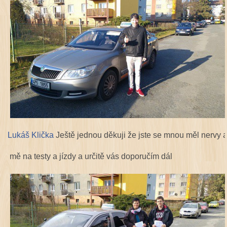
Lukáš Klička
Ještě jednou děkuji že jste se mnou měl nervy a 
mě na testy a jízdy a určitě vás doporučím dál