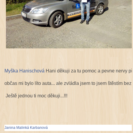
Myška Hanischová
Hani děkuji za tu pomoc a pevne nervy př
občas mi bylo líto auta... ale zvládla jsem to jsem štěstím bez 
Ještě jednou ti moc děkuji...!!!
Janina Malinká Karbanová