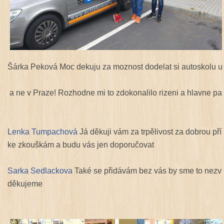
Šárka Peková Moc dekuju za moznost dodelat si autoskolu u
a ne v Praze! Rozhodne mi to zdokonalilo rizeni a hlavne par
Lenka Tumpachová
Já děkuji vám za trpělivost za dobrou př
ke zkouškám a budu vás jen doporučovat
Sarka Sedlackova
Také se přidávám bez vás by sme to nezvl
děkujeme