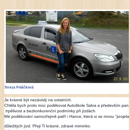
Tereza Poláčková
Je krásné být nezávislý na ostatních.
Chtěla bych proto moc poděkovat Autoškole Salva a především panu S
trpělivost a bezkonkurenční podmínky při jízdách.
Mé poděkování samozřejmě patří i Hance, která si se mnou "projel
důležitých jízd. Přeji Ti krásné, zdravé miminko.