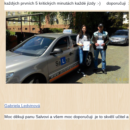
každých prvních 5 kritických minutách každé jízdy :-)
doporučuji :
Gabriela Ledvinová
Moc děkuji panu Salvovi a všem moc doporučuji .je to skvělí učitel a