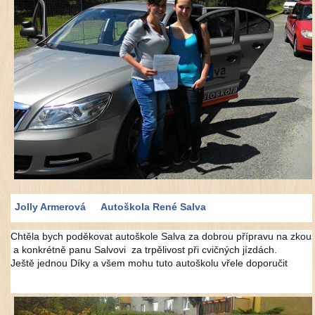
Jolly Armerová
Autoškola René Salva
Chtěla bych poděkovat autoškole Salva za dobrou přípravu na zkou
a konkrétně panu Salvovi
za trpělivost při cvičných jízdách.
Ještě jednou Díky a všem mohu tuto autoškolu vřele doporučit