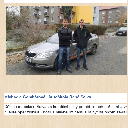
Michaela Gombárová
Autoškola René Salva
Děkuju autoškole Salva za kondiční jízdy po pěti letech neřízení a
v autě opět získala jistotu a hlavně už nemusím být na nikom závisl