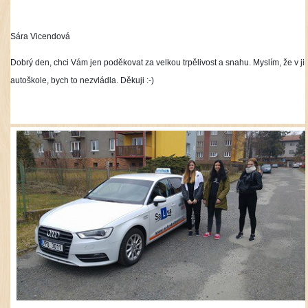
Sára Vicendová
Dobrý den, chci Vám jen poděkovat za velkou trpělivost a snahu. Myslím, že v ji
autoškole, bych to nezvládla. Děkuji :-)