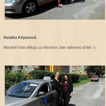
Natálka Képesová
Mockrát Vám děkuji za všechno! Jste vybornej učitel :-)