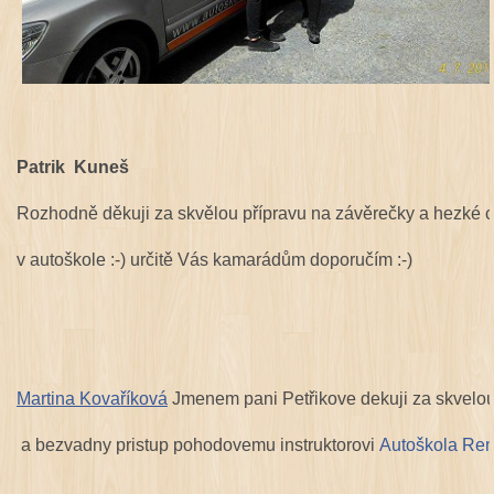
Patrik Kuneš
Rozhodně děkuji za skvělou přípravu na závěrečky a hezké c
v autoškole :-) určitě Vás kamarádům doporučím :-)
Martina Kovaříková
Jmenem pani Petřikove dekuji za skvelou
a bezvadny pristup pohodovemu instruktorovi
Autoškola Ren